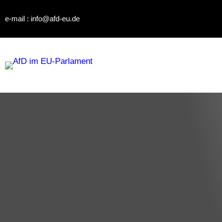
e-mail : info@afd-eu.de