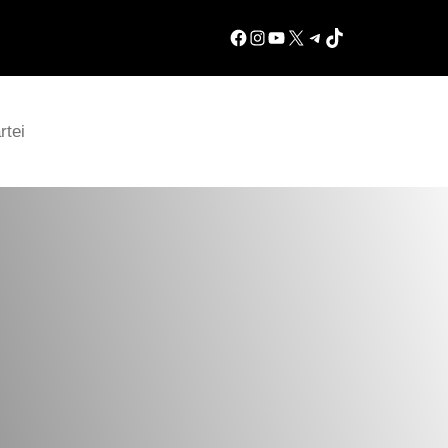
Facebook
Instagram
YouTube
X
Telegram
TikTok
tei