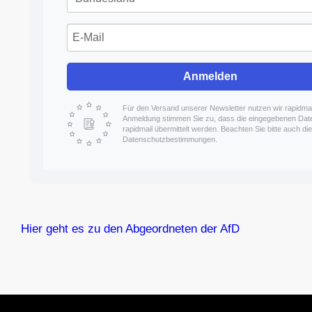
Anmelden
Für den Versand unserer Newsletter nutzen wir rapidmail
Anmeldung stimmen Sie zu, dass die eingegebenen Dat
rapidmail übermittelt werden. Beachten Sie bitte auch d
Datenschutzbestimmungen.
Hier geht es zu den Abgeordneten der AfD