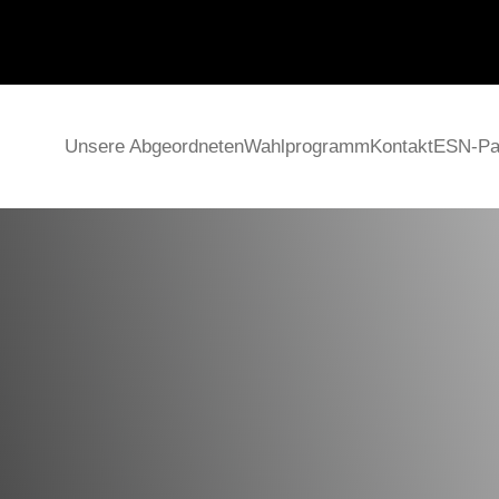
Unsere Abgeordneten
Wahlprogramm
Kontakt
ESN-Par